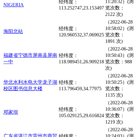
11:20:32）(浏
经纬度：
NIGERIA
113.252747,23.153497
览次数：
2122 次)
（2022-06-28
10:58:02）(浏
经纬度：
海阳北站
120.960532,37.069025
览次数：
1891 次)
（2022-06-28
福建省宁德市屏南县屏南
10:50:43）(浏
经纬度：
一中
118.989451,26.909218
览次数：988
次)
（2022-06-28
华北水利水电大学龙子湖
10:50:25）(浏
经纬度：
校区图书信息大楼
113.796459,34.77975
览次数：
1135 次)
（2022-06-28
10:36:07）(浏
经纬度：
邓家坝
105.029125,29.616824
览次数：
1219 次)
（2022-06-28
广东省湛江市雷州市商贸
10:24:03）(浏
经纬度：