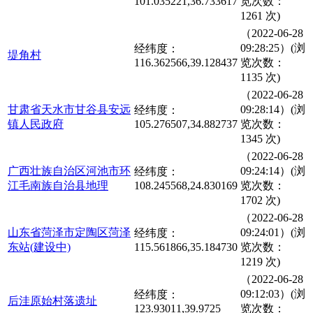
101.035221,36.733617
览次数：
1261 次)
（2022-06-28
09:28:25）(浏
经纬度：
堤角村
116.362566,39.128437
览次数：
1135 次)
（2022-06-28
甘肃省天水市甘谷县安远
09:28:14）(浏
经纬度：
镇人民政府
105.276507,34.882737
览次数：
1345 次)
（2022-06-28
广西壮族自治区河池市环
09:24:14）(浏
经纬度：
江毛南族自治县地理
108.245568,24.830169
览次数：
1702 次)
（2022-06-28
山东省菏泽市定陶区菏泽
09:24:01）(浏
经纬度：
东站(建设中)
115.561866,35.184730
览次数：
1219 次)
（2022-06-28
09:12:03）(浏
经纬度：
后洼原始村落遗址
123.93011,39.9725
览次数：