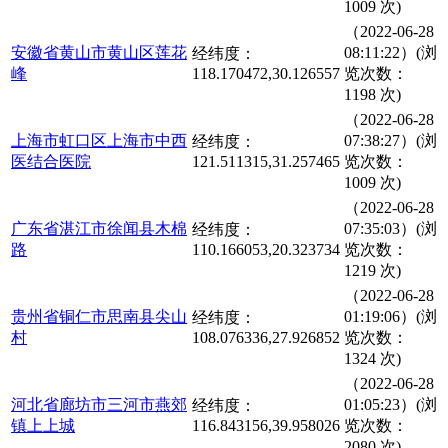
1009 次)
（2022-06-28
安徽省黄山市黄山区莲花
08:11:22）(浏
经纬度：
峰
118.170472,30.126557
览次数：
1198 次)
（2022-06-28
上海市虹口区上海市中西
07:38:27）(浏
经纬度：
医结合医院
121.511315,31.257465
览次数：
1009 次)
（2022-06-28
广东省湛江市徐闻县木棉
07:35:03）(浏
经纬度：
路
110.166053,20.323734
览次数：
1219 次)
（2022-06-28
贵州省铜仁市思南县尖山
01:19:06）(浏
经纬度：
村
108.076336,27.926852
览次数：
1324 次)
（2022-06-28
河北省廊坊市三河市燕郊
01:05:23）(浏
经纬度：
镇上上城
116.843156,39.958026
览次数：
2080 次)