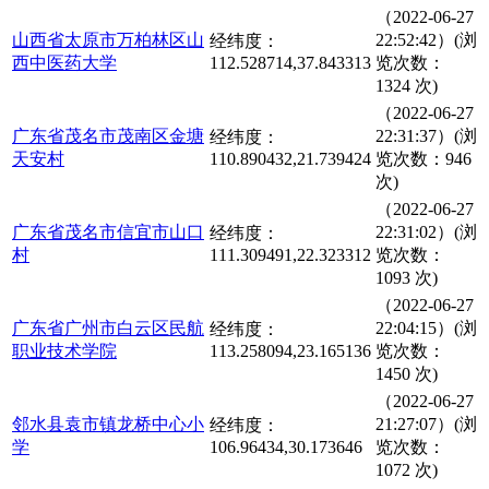
（2022-06-27
山西省太原市万柏林区山
22:52:42）(浏
经纬度：
西中医药大学
112.528714,37.843313
览次数：
1324 次)
（2022-06-27
广东省茂名市茂南区金塘
22:31:37）(浏
经纬度：
天安村
110.890432,21.739424
览次数：946
次)
（2022-06-27
广东省茂名市信宜市山口
22:31:02）(浏
经纬度：
村
111.309491,22.323312
览次数：
1093 次)
（2022-06-27
广东省广州市白云区民航
22:04:15）(浏
经纬度：
职业技术学院
113.258094,23.165136
览次数：
1450 次)
（2022-06-27
邻水县袁市镇龙桥中心小
21:27:07）(浏
经纬度：
学
106.96434,30.173646
览次数：
1072 次)