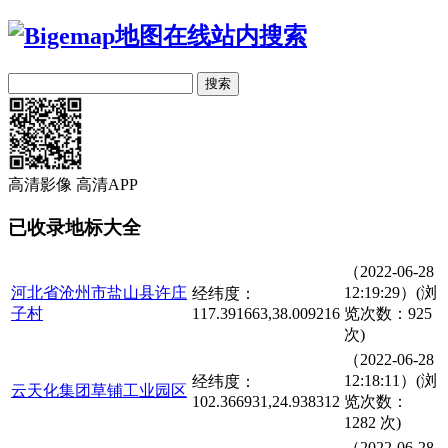
高清影像
高清APP
已收录地标大全
（2022-06-28
河北省沧州市盐山县许庄
12:19:29）(浏
经纬度：
子村
117.391663,38.009216
览次数：925
次)
（2022-06-28
12:18:11）(浏
经纬度：
云天化集团草铺工业园区
102.366931,24.938312
览次数：
1282 次)
（2022-06-28