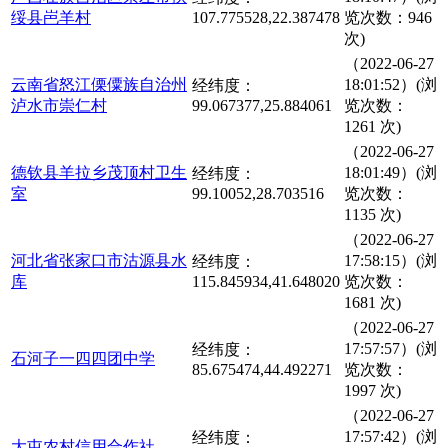
绥县岜羊村
107.775528,22.387478
览次数：946
次)
（2022-06-27
云南省怒江傈僳族自治州
18:01:52）(浏
经纬度：
泸水市崇仁村
99.067377,25.884061
览次数：
1261 次)
（2022-06-27
德钦县羊拉乡茂顶村卫生
18:01:49）(浏
经纬度：
室
99.10052,28.703516
览次数：
1135 次)
（2022-06-27
河北省张家口市沽源县水
17:58:15）(浏
经纬度：
库
115.845934,41.648020
览次数：
1681 次)
（2022-06-27
17:57:57）(浏
经纬度：
石河子一四四团中学
85.675474,44.492271
览次数：
1997 次)
（2022-06-27
17:57:42）(浏
经纬度：
大屯农村信用合作社