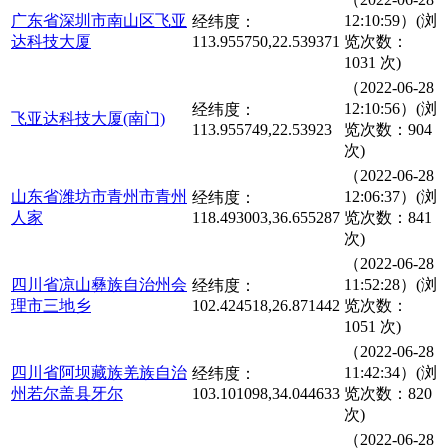
广东省深圳市南山区飞亚
12:10:59）(浏
经纬度：
达科技大厦
113.955750,22.539371
览次数：
1031 次)
（2022-06-28
12:10:56）(浏
经纬度：
飞亚达科技大厦(南门)
113.955749,22.53923
览次数：904
次)
（2022-06-28
山东省潍坊市青州市青州
12:06:37）(浏
经纬度：
人家
118.493003,36.655287
览次数：841
次)
（2022-06-28
四川省凉山彝族自治州会
11:52:28）(浏
经纬度：
理市三地乡
102.424518,26.871442
览次数：
1051 次)
（2022-06-28
四川省阿坝藏族羌族自治
11:42:34）(浏
经纬度：
州若尔盖县牙尔
103.101098,34.044633
览次数：820
次)
（2022-06-28