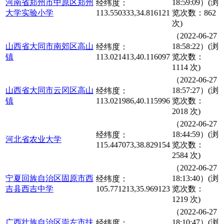
河南省郑州市中原区郑州
18:59:09）(浏
经纬度：
大学实验小学
113.550333,34.816121
览次数：862
次)
（2022-06-27
山西省大同市南郊区高山
18:58:22）(浏
经纬度：
镇
113.021413,40.116097
览次数：
1114 次)
（2022-06-27
山西省大同市云冈区高山
18:57:27）(浏
经纬度：
镇
113.021986,40.115996
览次数：
2018 次)
（2022-06-27
18:44:59）(浏
经纬度：
河北省农业大学
115.447073,38.829154
览次数：
2584 次)
（2022-06-27
宁夏回族自治区固原市西
18:13:40）(浏
经纬度：
吉县西吉中学
105.771213,35.969123
览次数：
1219 次)
（2022-06-27
广西壮族自治区崇左市扶
18:10:47）(浏
经纬度：