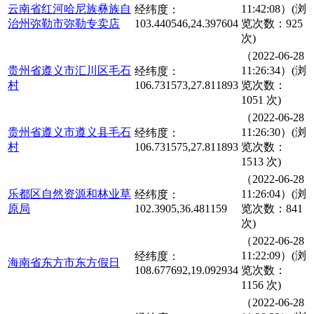
云南省红河哈尼族彝族自
11:42:08）(浏
经纬度：
治州弥勒市弥勒专卖店
103.440546,24.397604
览次数：925
次)
（2022-06-28
贵州省遵义市汇川区毛石
11:26:34）(浏
经纬度：
村
106.731573,27.811893
览次数：
1051 次)
（2022-06-28
贵州省遵义市遵义县毛石
11:26:30）(浏
经纬度：
村
106.731575,27.811893
览次数：
1513 次)
（2022-06-28
乐都区自然资源和林业草
11:26:04）(浏
经纬度：
原局
102.3905,36.481159
览次数：841
次)
（2022-06-28
11:22:09）(浏
经纬度：
海南省东方市东方假日
108.677692,19.092934
览次数：
1156 次)
（2022-06-28