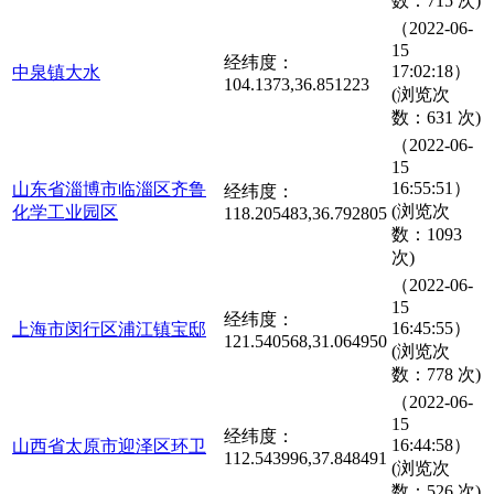
数：715 次)
（2022-06-
15
经纬度：
17:02:18）
中泉镇大水
104.1373,36.851223
(浏览次
数：631 次)
（2022-06-
15
16:55:51）
山东省淄博市临淄区齐鲁
经纬度：
(浏览次
化学工业园区
118.205483,36.792805
数：1093
次)
（2022-06-
15
经纬度：
16:45:55）
上海市闵行区浦江镇宝邸
121.540568,31.064950
(浏览次
数：778 次)
（2022-06-
15
经纬度：
16:44:58）
山西省太原市迎泽区环卫
112.543996,37.848491
(浏览次
数：526 次)