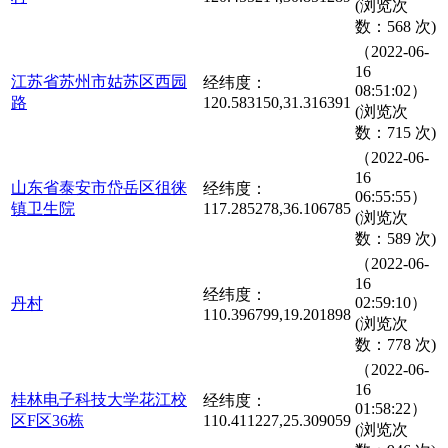
(浏览次
数：568 次)
（2022-06-
16
江苏省苏州市姑苏区西园
经纬度：
08:51:02）
路
120.583150,31.316391
(浏览次
数：715 次)
（2022-06-
16
山东省泰安市岱岳区徂徕
经纬度：
06:55:55）
镇卫生院
117.285278,36.106785
(浏览次
数：589 次)
（2022-06-
16
经纬度：
02:59:10）
丹村
110.396799,19.201898
(浏览次
数：778 次)
（2022-06-
16
桂林电子科技大学花江校
经纬度：
01:58:22）
区F区36栋
110.411227,25.309059
(浏览次