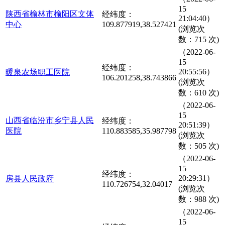
15
陕西省榆林市榆阳区文体
经纬度：
21:04:40）
中心
109.877919,38.527421
(浏览次
数：715 次)
（2022-06-
15
经纬度：
20:55:56）
暖泉农场职工医院
106.201258,38.743866
(浏览次
数：610 次)
（2022-06-
15
山西省临汾市乡宁县人民
经纬度：
20:51:39）
医院
110.883585,35.987798
(浏览次
数：505 次)
（2022-06-
15
经纬度：
20:29:31）
房县人民政府
110.726754,32.04017
(浏览次
数：988 次)
（2022-06-
15