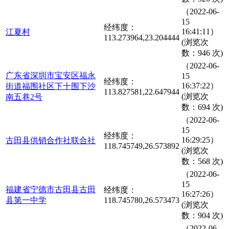
（2022-06-
15
经纬度：
16:41:11）
江夏村
113.273964,23.204444
(浏览次
数：946 次)
（2022-06-
广东省深圳市宝安区福永
15
经纬度：
16:37:22）
街道福围社区下十围下沙
113.827581,22.647944
(浏览次
南五巷2号
数：694 次)
（2022-06-
15
经纬度：
16:29:25）
古田县供销合作社联合社
118.745749,26.573892
(浏览次
数：568 次)
（2022-06-
15
福建省宁德市古田县古田
经纬度：
16:27:26）
县第一中学
118.745780,26.573473
(浏览次
数：904 次)
（2022-06-