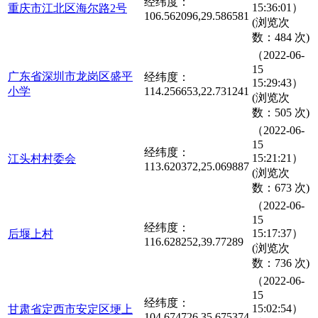
经纬度：
15:36:01）
重庆市江北区海尔路2号
106.562096,29.586581
(浏览次
数：484 次)
（2022-06-
15
广东省深圳市龙岗区盛平
经纬度：
15:29:43）
小学
114.256653,22.731241
(浏览次
数：505 次)
（2022-06-
15
经纬度：
15:21:21）
江头村村委会
113.620372,25.069887
(浏览次
数：673 次)
（2022-06-
15
经纬度：
15:17:37）
后堰上村
116.628252,39.77289
(浏览次
数：736 次)
（2022-06-
15
经纬度：
15:02:54）
甘肃省定西市安定区埂上
104.674726,35.675374