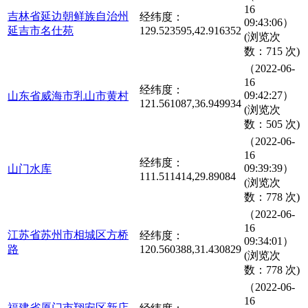
16
吉林省延边朝鲜族自治州
经纬度：
09:43:06）
延吉市名仕苑
129.523595,42.916352
(浏览次
数：715 次)
（2022-06-
16
经纬度：
09:42:27）
山东省威海市乳山市黄村
121.561087,36.949934
(浏览次
数：505 次)
（2022-06-
16
经纬度：
09:39:39）
山门水库
111.511414,29.89084
(浏览次
数：778 次)
（2022-06-
16
江苏省苏州市相城区方桥
经纬度：
09:34:01）
路
120.560388,31.430829
(浏览次
数：778 次)
（2022-06-
16
福建省厦门市翔安区新店