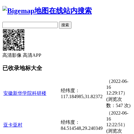
高清影像
高清APP
已收录地标大全
（2022-06-
16
经纬度：
12:29:17）
安徽新华学院科研楼
117.184985,31.82372
(浏览次
数：547 次)
（2022-06-
16
经纬度：
12:22:51）
亚卡亚村
84.514548,29.240349
(浏览次