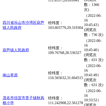
111.8357,26.610941
数：1366
次)
（2022-06-
16
四川省乐山市沙湾区葫芦
经纬度：
10:45:43）
镇人民政府
103.603779,29.319304
(浏览次
数：736 次)
（2022-06-
16
经纬度：
10:45:40）
葫芦镇人民政府
109.76768,28.536327
(浏览次
数：631 次)
（2022-06-
16
经纬度：
10:41:49）
南山草原
116.565632,31.664515
(浏览次
数：631 次)
（2022-06-
16
茂名市信宜市贵子镇秋风
经纬度：
10:33:52）
根小学
111.242908,22.561278
(浏览次