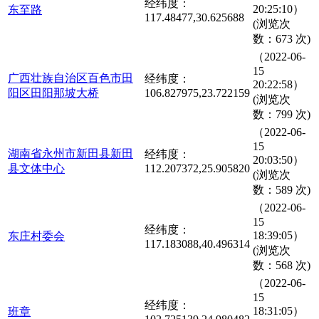
经纬度：
20:25:10）
东至路
117.48477,30.625688
(浏览次
数：673 次)
（2022-06-
15
广西壮族自治区百色市田
经纬度：
20:22:58）
阳区田阳那坡大桥
106.827975,23.722159
(浏览次
数：799 次)
（2022-06-
15
湖南省永州市新田县新田
经纬度：
20:03:50）
县文体中心
112.207372,25.905820
(浏览次
数：589 次)
（2022-06-
15
经纬度：
18:39:05）
东庄村委会
117.183088,40.496314
(浏览次
数：568 次)
（2022-06-
15
经纬度：
18:31:05）
班章