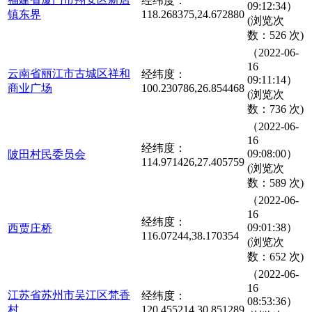
经纬度：
09:12:34）
镇东界
118.268375,24.672880
(浏览次
数：526 次)
（2022-06-
16
云南省丽江市古城区祥和
经纬度：
09:11:14）
商业广场
100.230786,26.854468
(浏览次
数：736 次)
（2022-06-
16
经纬度：
09:08:00）
陂田村民委员会
114.971426,27.405759
(浏览次
数：589 次)
（2022-06-
16
经纬度：
09:01:38）
西贾庄桥
116.07244,38.170354
(浏览次
数：652 次)
（2022-06-
16
江苏省苏州市吴江区梵香
经纬度：
08:53:36）
村
120.455214,30.851289