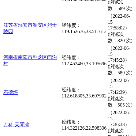
(浏览次
数：589 次)
（2022-06-
15
江苏省淮安市淮安区烈士
经纬度：
17:58:02）
陵园
119.152676,33.511612
(浏览次
数：820 次)
（2022-06-
15
河南省南阳市卧龙区闫沟
经纬度：
17:45:28）
村
112.452460,33.195696
(浏览次
数：589 次)
（2022-06-
15
经纬度：
17:42:39）
石磙坪
112.618805,33.607902
(浏览次
数：505 次)
（2022-06-
15
经纬度：
17:36:38）
万科·天琴湾
114.322126,22.598306
(浏览次