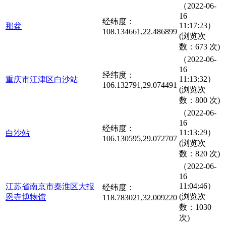
（2022-06-
16
经纬度：
11:17:23）
那盆
108.134661,22.486899
(浏览次
数：673 次)
（2022-06-
16
经纬度：
11:13:32）
重庆市江津区白沙站
106.132791,29.074491
(浏览次
数：800 次)
（2022-06-
16
经纬度：
11:13:29）
白沙站
106.130595,29.072707
(浏览次
数：820 次)
（2022-06-
16
11:04:46）
江苏省南京市秦淮区大报
经纬度：
(浏览次
恩寺博物馆
118.783021,32.009220
数：1030
次)