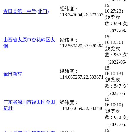
15
经纬度：
16:27:23）
古田县第一中学(北门)
118.745654,26.573557
(浏览次
数：694 次)
（2022-06-
15
山西省太原市杏花岭区太
经纬度：
16:12:26）
钢
112.569420,37.920364
(浏览次
数：967 次)
（2022-06-
15
经纬度：
16:10:13）
金田新村
114.065257,22.533671
(浏览次
数：547 次)
（2022-06-
15
广东省深圳市福田区金田
经纬度：
16:10:10）
新村
114.065659,22.533440
(浏览次
数：673 次)
（2022-06-
15