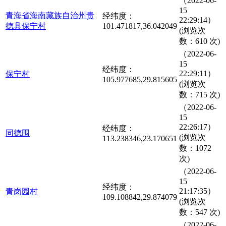
（2022-06-
15
青海省海南藏族自治州贵
经纬度：
22:29:14）
德县保宁村
101.471817,36.042049
(浏览次
数：610 次)
（2022-06-
15
经纬度：
22:29:11）
保宁村
105.977685,29.815605
(浏览次
数：715 次)
（2022-06-
15
22:26:17）
经纬度：
同德围
(浏览次
113.238346,23.170651
数：1072
次)
（2022-06-
15
经纬度：
21:17:35）
青岗园村
109.108842,29.874079
(浏览次
数：547 次)
（2022-06-