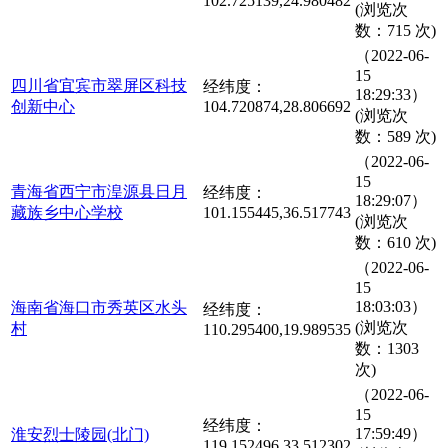
102.725139,24.980482
(浏览次
数：715 次)
（2022-06-
15
四川省宜宾市翠屏区科技
经纬度：
18:29:33）
创新中心
104.720874,28.806692
(浏览次
数：589 次)
（2022-06-
15
青海省西宁市湟源县日月
经纬度：
18:29:07）
藏族乡中心学校
101.155445,36.517743
(浏览次
数：610 次)
（2022-06-
15
18:03:03）
海南省海口市秀英区水头
经纬度：
(浏览次
村
110.295400,19.989535
数：1303
次)
（2022-06-
15
经纬度：
17:59:49）
淮安烈士陵园(北门)
119.152496,33.512302