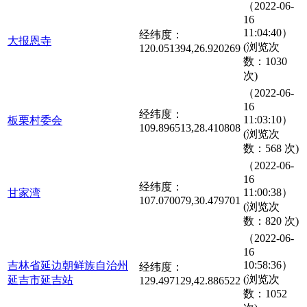
（2022-06-
16
11:04:40）
经纬度：
大报恩寺
(浏览次
120.051394,26.920269
数：1030
次)
（2022-06-
16
经纬度：
11:03:10）
板栗村委会
109.896513,28.410808
(浏览次
数：568 次)
（2022-06-
16
经纬度：
11:00:38）
甘家湾
107.070079,30.479701
(浏览次
数：820 次)
（2022-06-
16
10:58:36）
吉林省延边朝鲜族自治州
经纬度：
(浏览次
延吉市延吉站
129.497129,42.886522
数：1052