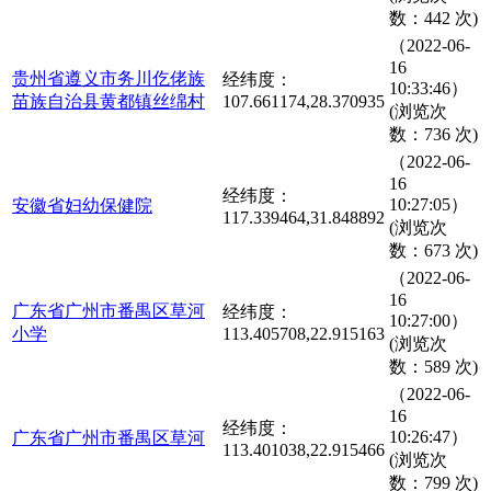
数：442 次)
（2022-06-
16
贵州省遵义市务川仡佬族
经纬度：
10:33:46）
苗族自治县黄都镇丝绵村
107.661174,28.370935
(浏览次
数：736 次)
（2022-06-
16
经纬度：
10:27:05）
安徽省妇幼保健院
117.339464,31.848892
(浏览次
数：673 次)
（2022-06-
16
广东省广州市番禺区草河
经纬度：
10:27:00）
小学
113.405708,22.915163
(浏览次
数：589 次)
（2022-06-
16
经纬度：
10:26:47）
广东省广州市番禺区草河
113.401038,22.915466
(浏览次
数：799 次)