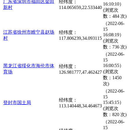
广东省深圳市福田区金田
经纬度：
16:10:10）
新村
114.065659,22.533440
(浏览次
数：484 次)
（2022-06-
15
江苏省徐州市睢宁县赵场
经纬度：
16:08:19）
村
117.806239,34.093115
(浏览次
数：736 次)
（2022-06-
15
16:00:55）
黑龙江省绥化市海伦市体
经纬度：
(浏览次
育场
126.981777,47.462427
数：1450
次)
（2022-06-
15
经纬度：
15:45:15）
登封市国土局
113.140448,34.464673
(浏览次
数：820 次)
（2022-06-
15