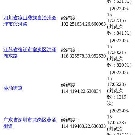
数：631 次)
（2022-06-
15
四川省凉山彝族自治州会
经纬度：
17:32:15）
理市滨河路
102.251634,26.660063
(浏览次
数：841 次)
（2022-06-
15
江苏省宿迁市宿豫区洪泽
经纬度：
17:30:21）
湖东路
118.325578,33.952530
(浏览次
数：820 次)
（2022-06-
15
17:05:28）
经纬度：
葵涌街道
(浏览次
114.4194,22.630834
数：1219
次)
（2022-06-
15
广东省深圳市龙岗区葵涌
经纬度：
17:05:23）
街道
114.419403,22.630833
(浏览次