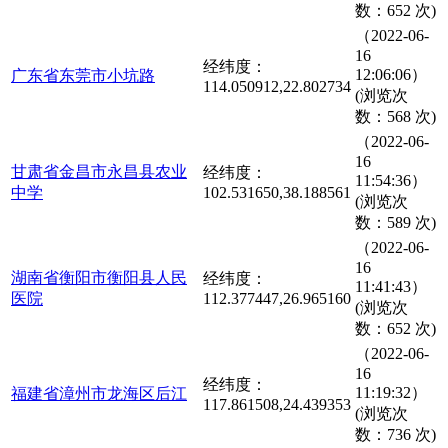
数：652 次)
（2022-06-
16
经纬度：
12:06:06）
广东省东莞市小坑路
114.050912,22.802734
(浏览次
数：568 次)
（2022-06-
16
甘肃省金昌市永昌县农业
经纬度：
11:54:36）
中学
102.531650,38.188561
(浏览次
数：589 次)
（2022-06-
16
湖南省衡阳市衡阳县人民
经纬度：
11:41:43）
医院
112.377447,26.965160
(浏览次
数：652 次)
（2022-06-
16
经纬度：
11:19:32）
福建省漳州市龙海区后江
117.861508,24.439353
(浏览次
数：736 次)