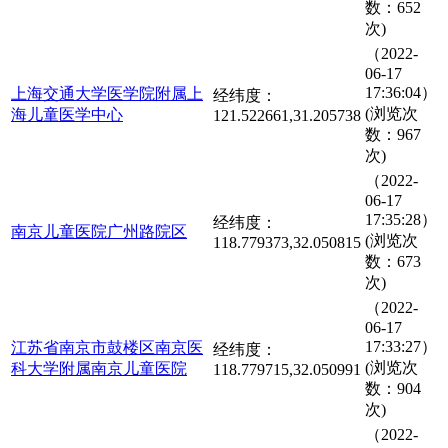
数：652
次)
（2022-
06-17
17:36:04）
上海交通大学医学院附属上
经纬度：
(浏览次
海儿童医学中心
121.522661,31.205738
数：967
次)
（2022-
06-17
17:35:28）
经纬度：
南京儿童医院广州路院区
(浏览次
118.779373,32.050815
数：673
次)
（2022-
06-17
17:33:27）
江苏省南京市鼓楼区南京医
经纬度：
(浏览次
科大学附属南京儿童医院
118.779715,32.050991
数：904
次)
（2022-