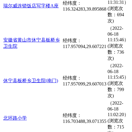
11:31:31）
经纬度：
瑞尔威连锁饭店写字楼A座
(浏览次
116.324283,39.895868
数：694
次)
（2022-
06-18
11:15:46）
安徽省黄山市休宁县板桥乡
经纬度：
(浏览次
卫生院
117.957094,29.607221
数：736
次)
（2022-
06-18
11:15:45）
经纬度：
休宁县板桥乡卫生院(南门)
(浏览次
117.957099,29.607013
数：799
次)
（2022-
06-18
11:02:20）
经纬度：
北环路小学
(浏览次
116.703488,39.071355
数：715