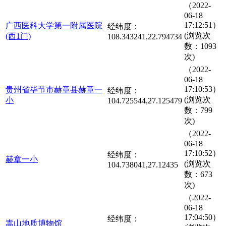
（2022-
06-18
17:12:51）
广西医科大学第一附属医院
经纬度：
(浏览次
(西1门)
108.343241,22.794734
数：1093
次)
（2022-
06-18
17:10:53）
贵州省毕节市赫章县赫章一
经纬度：
(浏览次
小
104.725544,27.125479
数：799
次)
（2022-
06-18
17:10:52）
经纬度：
赫章一小
(浏览次
104.738041,27.12435
数：673
次)
（2022-
06-18
17:04:50）
经纬度：
嵩山地质博物馆