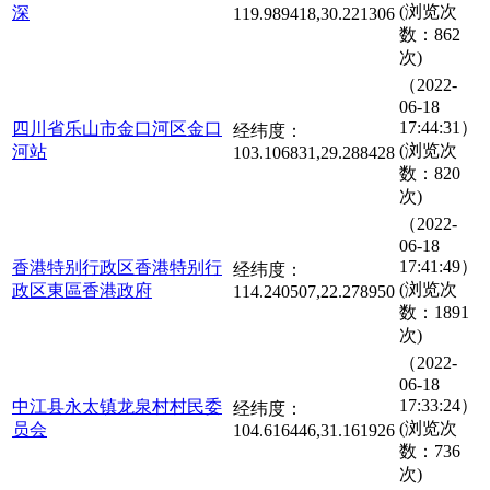
(浏览次
深
119.989418,30.221306
数：862
次)
（2022-
06-18
17:44:31）
四川省乐山市金口河区金口
经纬度：
(浏览次
河站
103.106831,29.288428
数：820
次)
（2022-
06-18
17:41:49）
香港特别行政区香港特别行
经纬度：
(浏览次
政区東區香港政府
114.240507,22.278950
数：1891
次)
（2022-
06-18
17:33:24）
中江县永太镇龙泉村村民委
经纬度：
(浏览次
员会
104.616446,31.161926
数：736
次)