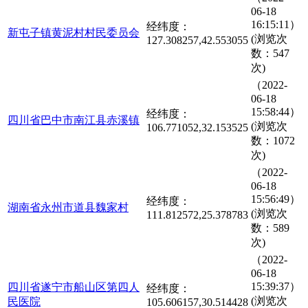
06-18
16:15:11）
经纬度：
新屯子镇黄泥村村民委员会
(浏览次
127.308257,42.553055
数：547
次)
（2022-
06-18
15:58:44）
经纬度：
四川省巴中市南江县赤溪镇
(浏览次
106.771052,32.153525
数：1072
次)
（2022-
06-18
15:56:49）
经纬度：
湖南省永州市道县魏家村
(浏览次
111.812572,25.378783
数：589
次)
（2022-
06-18
15:39:37）
四川省遂宁市船山区第四人
经纬度：
(浏览次
民医院
105.606157,30.514428