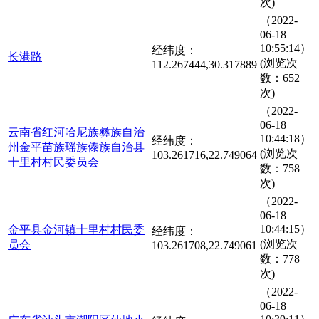
次)
（2022-
06-18
10:55:14）
经纬度：
长港路
(浏览次
112.267444,30.317889
数：652
次)
（2022-
06-18
云南省红河哈尼族彝族自治
10:44:18）
经纬度：
州金平苗族瑶族傣族自治县
(浏览次
103.261716,22.749064
十里村村民委员会
数：758
次)
（2022-
06-18
10:44:15）
金平县金河镇十里村村民委
经纬度：
(浏览次
员会
103.261708,22.749061
数：778
次)
（2022-
06-18