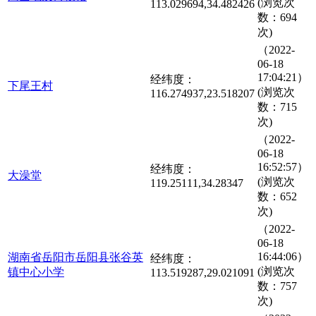
(浏览次
113.029694,34.482426
数：694
次)
（2022-
06-18
17:04:21）
经纬度：
下尾王村
(浏览次
116.274937,23.518207
数：715
次)
（2022-
06-18
16:52:57）
经纬度：
大澡堂
(浏览次
119.25111,34.28347
数：652
次)
（2022-
06-18
16:44:06）
湖南省岳阳市岳阳县张谷英
经纬度：
(浏览次
镇中心小学
113.519287,29.021091
数：757
次)