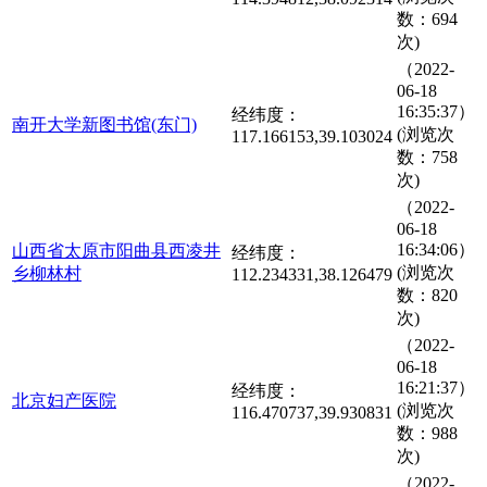
数：694
次)
（2022-
06-18
16:35:37）
经纬度：
南开大学新图书馆(东门)
(浏览次
117.166153,39.103024
数：758
次)
（2022-
06-18
16:34:06）
山西省太原市阳曲县西凌井
经纬度：
(浏览次
乡柳林村
112.234331,38.126479
数：820
次)
（2022-
06-18
16:21:37）
经纬度：
北京妇产医院
(浏览次
116.470737,39.930831
数：988
次)
（2022-