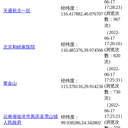
06-17
17:28:23）
经纬度：
天通苑北一区
(浏览次
116.417882,40.076707
数：967
次)
（2022-
06-17
17:26:10）
经纬度：
北京和睦家医院
(浏览次
116.485376,39.974566
数：820
次)
（2022-
06-17
17:25:31）
经纬度：
黄金山
(浏览次
115.378116,29.914236
数：736
次)
（2022-
06-17
17:25:21）
云南省临沧市凤庆县雪山镇
经纬度：
(浏览次
人民政府
99.938286,24.342802