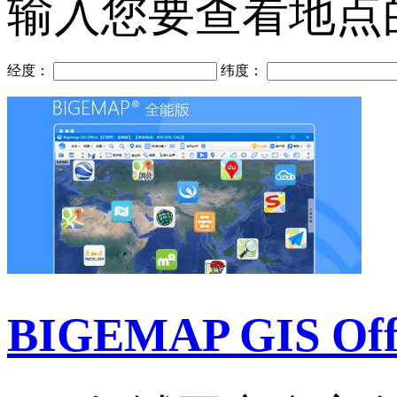
输入您要查看地点
经度：
纬度：
BIGEMAP GIS Of