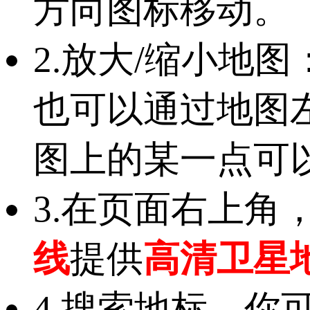
方向图标移动。
2.放大/缩小地
也可以通过地图
图上的某一点可
3.在页面右上角
线
提供
高清卫星
4.搜索地标，