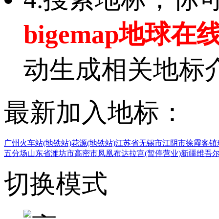
bigemap地球在
动生成相关地标
最新加入地标：
广州火车站(地铁站)
花源(地铁站)
江苏省无锡市江阴市徐霞客镇
五分场
山东省潍坊市高密市凤凰
布达拉宫(暂停营业)
新疆维吾
切换模式