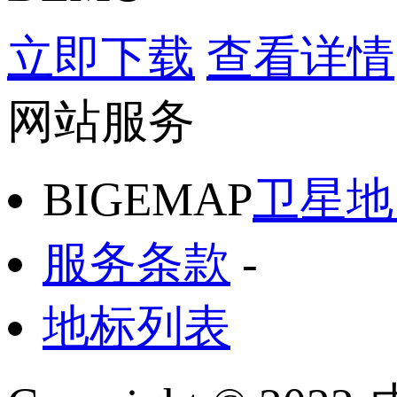
立即下载
查看详情
网站服务
BIGEMAP
卫星地
服务条款
-
地标列表