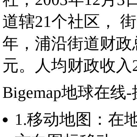
道辖21个社区， 街
年，浦沿街道财政总
元。人均财政收入29
Bigemap地球在线
1.移动地图：