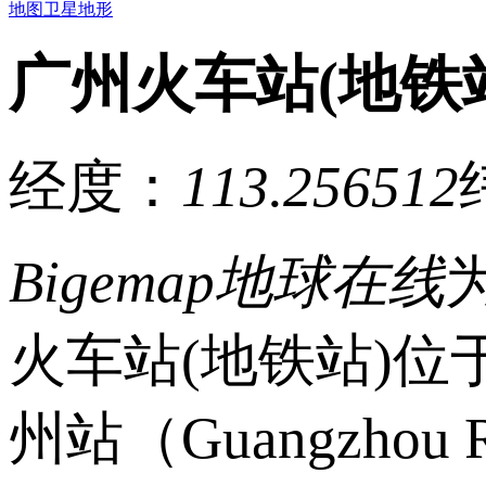
地图
卫星
地形
广州火车站(地铁
经度：
113.256512
Bigemap地球在线
火车站(地铁站)位于经
州站（Guangzhou