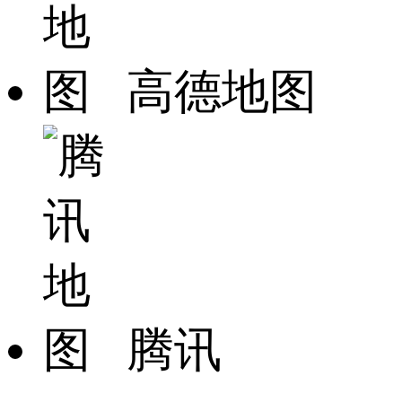
高德地图
腾讯