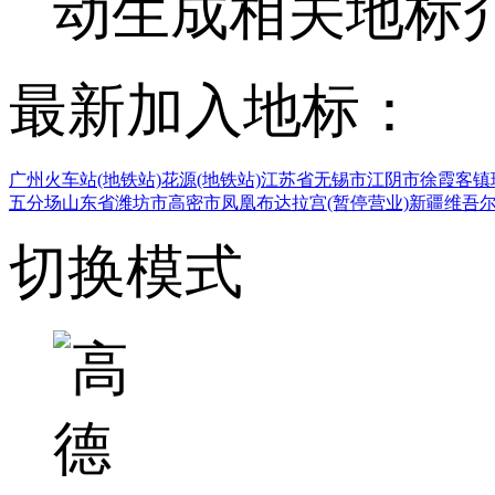
动生成相关地标
最新加入地标：
广州火车站(地铁站)
花源(地铁站)
江苏省无锡市江阴市徐霞客镇
五分场
山东省潍坊市高密市凤凰
布达拉宫(暂停营业)
新疆维吾
切换模式