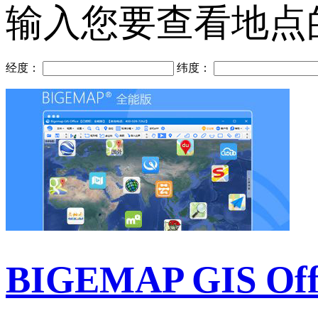
输入您要查看地点
经度：
纬度：
BIGEMAP GIS Of