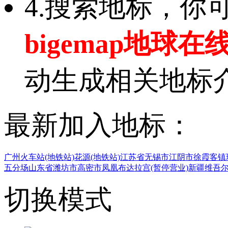
4.搜索地标，
bigemap地球在
动生成相关地标
最新加入地标：
广州火车站(地铁站)
花源(地铁站)
江苏省无锡市江阴市徐霞客镇
五分场
山东省潍坊市高密市凤凰
布达拉宫(暂停营业)
新疆维吾
切换模式