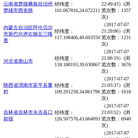
云南省楚雄彝族自治州
22:49:43）(浏
经纬度：
楚雄市西舍路
101.067816,24.672211
览次数：1357
次)
（2017-07-07
内蒙古自治区呼伦贝尔
21:29:06）(浏
经纬度：
市新巴尔虎右旗五三嘎
117.108406,49.603550
览次数：1231
查
次)
（2017-07-07
21:06:19）(浏
经纬度：
河北省唐山市
118.180193,39.630867
览次数：3676
次)
（2017-07-07
陕西省渭南市富平县董
21:05:37）(浏
经纬度：
村
109.201258,34.861796
览次数：1618
次)
（2017-07-07
吉林省吉林市永吉县口
21:03:52）(浏
经纬度：
前镇
126.507576,43.664093
览次数：6940
次)
（2017-07-07