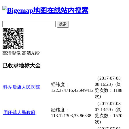
高清影像
高清APP
已收录地标大全
（2017-07-08
08:16:23）(浏
经纬度：
科左后旗人民医院
122.374716,42.949412
览次数：1188
次)
（2017-07-08
07:13:59）(浏
经纬度：
周庄镇人民政府
113.121303,33.86338
览次数：1570
次)
（2017-07-08