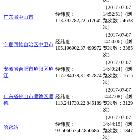
（2017-07-07
14:52:51）(浏
经纬度：
广东省中山市
113.392782,22.517645
览次数：4638
次)
（2017-07-07
14:50:06）(浏
经纬度：
宁夏回族自治区中卫市
105.196902,37.499972
览次数：3385
次)
（2017-07-07
安徽省合肥市庐阳区庐
14:49:24）(浏
经纬度：
江
117.284078,31.857874
览次数：1615
次)
（2017-07-07
广东省佛山市顺德区顺
14:47:08）(浏
经纬度：
德
113.241730,22.845189
览次数：3129
次)
（2017-07-07
14:44:15）(浏
经纬度：
哈密站
93.506057,42.850686
览次数：1847
次)