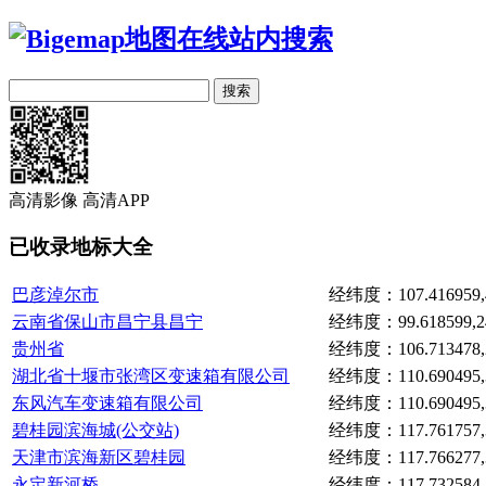
高清影像
高清APP
已收录地标大全
巴彦淖尔市
经纬度：107.416959,4
云南省保山市昌宁县昌宁
经纬度：99.618599,24
贵州省
经纬度：106.713478,2
湖北省十堰市张湾区变速箱有限公司
经纬度：110.690495,3
东风汽车变速箱有限公司
经纬度：110.690495,3
碧桂园滨海城(公交站)
经纬度：117.761757,3
天津市滨海新区碧桂园
经纬度：117.766277,3
永定新河桥
经纬度：117.732584,3