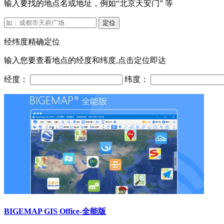
输入要找的地点名或地址，例如“北京天安门” 等
定位
经纬度精确定位
输入您要查看地点的经度和纬度,点击定位即达
经度：
纬度：
BIGEMAP GIS Office-全能版