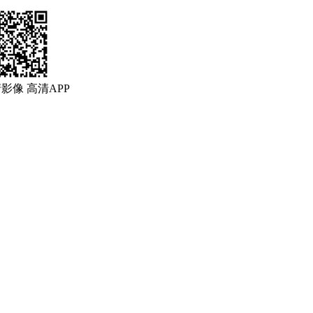
清影像
高清APP