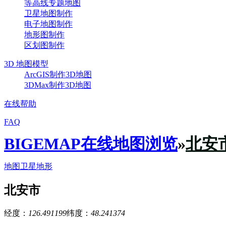
等高线专题地图
卫星地图制作
电子地图制作
地形图制作
区划图制作
3D 地图模型
ArcGIS制作3D地图
3DMax制作3D地图
在线帮助
FAQ
BIGEMAP在线地图浏览
»
北安
地图
卫星
地形
北安市
经度：
126.491199
纬度：
48.241374