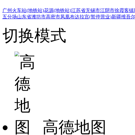
广州火车站(地铁站)
花源(地铁站)
江苏省无锡市江阴市徐霞客镇
五分场
山东省潍坊市高密市凤凰
布达拉宫(暂停营业)
新疆维吾
切换模式
高德地图