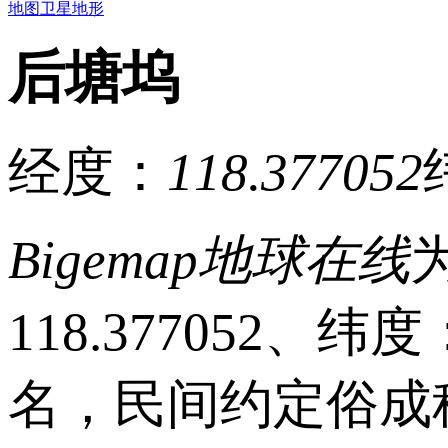
地图
卫星
地形
后塘坞
经度：
118.377052
Bigemap地球在线
118.377052、
名，民间约定俗成