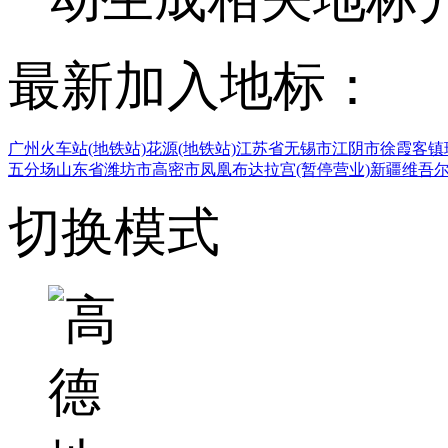
最新加入地标：
广州火车站(地铁站)
花源(地铁站)
江苏省无锡市江阴市徐霞客镇
五分场
山东省潍坊市高密市凤凰
布达拉宫(暂停营业)
新疆维吾
切换模式