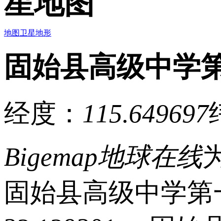
星地图
地图
卫星
地形
固始县高级中学
经度：
115.649697
Bigemap地球在线
固始县高级中学第一中