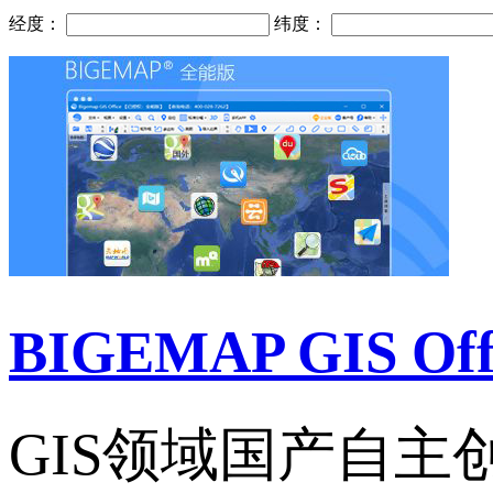
经度：
纬度：
BIGEMAP GIS Of
GIS领域国产自