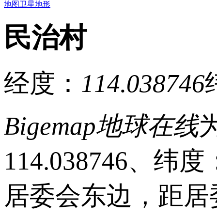
地图
卫星
地形
民治村
经度：
114.038746
Bigemap地球在线
114.038746、
居委会东边，距居