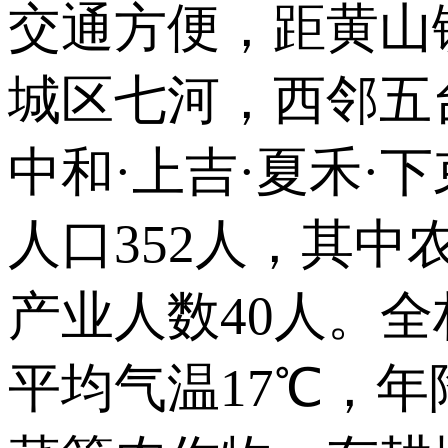
交通方便，距黄山
城区七河，西邻五
中和·上吉·夏禾·
人口352人，其中
产业人数40人。全
平均气温17℃，年降