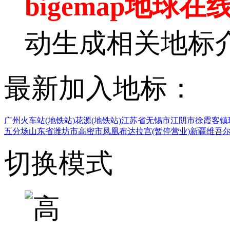
bigemap地球在
动生成相关地标
最新加入地标：
广州火车站(地铁站)
花源(地铁站)
江苏省无锡市江阴市徐霞客镇
五分场
山东省潍坊市高密市凤凰
布达拉宫(暂停营业)
新疆维吾
切换模式