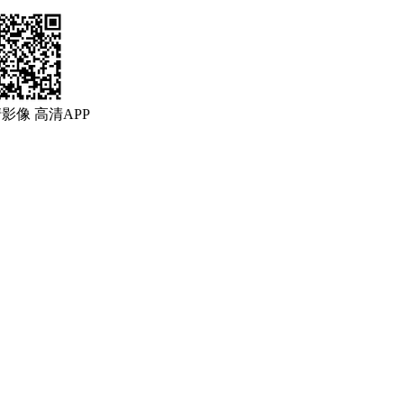
清影像
高清APP