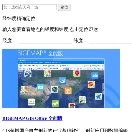
定位
经纬度精确定位
输入您要查看地点的经度和纬度,点击定位即达
经度：
纬度：
BIGEMAP GIS Office-全能版
GIS领域国产自主创新的行业基础软件，创新应用到数据编辑、处