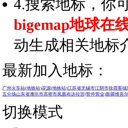
4.搜索地标，
bigemap地球在
动生成相关地标
最新加入地标：
广州火车站(地铁站)
花源(地铁站)
江苏省无锡市江阴市徐霞客镇
五分场
山东省潍坊市高密市凤凰
布达拉宫(暂停营业)
新疆维吾
切换模式