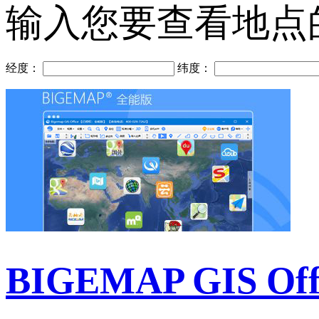
输入您要查看地点
经度：
纬度：
BIGEMAP GIS Of