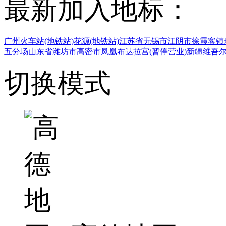
最新加入地标：
广州火车站(地铁站)
花源(地铁站)
江苏省无锡市江阴市徐霞客镇
五分场
山东省潍坊市高密市凤凰
布达拉宫(暂停营业)
新疆维吾
切换模式