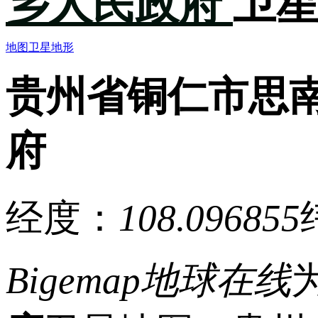
乡人民政府
卫
地图
卫星
地形
贵州省铜仁市思
府
经度：
108.096855
Bigemap地球在线