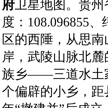
府
卫星地图。贵州
度：108.09685
区的西陲，从思南
岸，武陵山脉北麓
族乡——三道水土
个偏辟的小乡，距