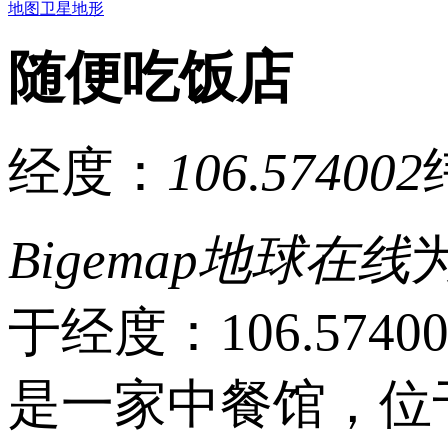
地图
卫星
地形
随便吃饭店
经度：
106.574002
Bigemap地球在线
于经度：106.574
是一家中餐馆，位于