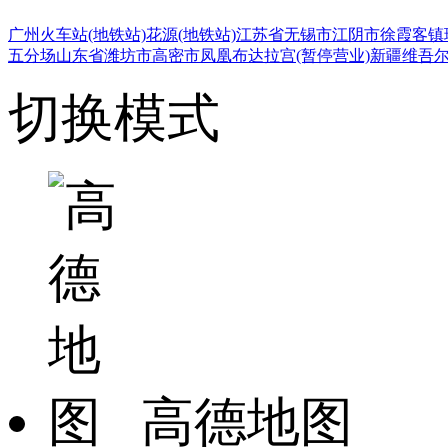
广州火车站(地铁站)
花源(地铁站)
江苏省无锡市江阴市徐霞客镇
五分场
山东省潍坊市高密市凤凰
布达拉宫(暂停营业)
新疆维吾
切换模式
高德地图