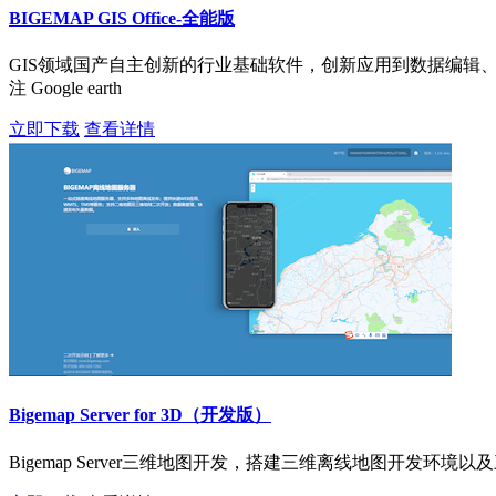
BIGEMAP GIS Office-全能版
GIS领域国产自主创新的行业基础软件，创新应用到数据编辑、处
注 Google earth
立即下载
查看详情
Bigemap Server for 3D（开发版）
Bigemap Server三维地图开发，搭建三维离线地图开发