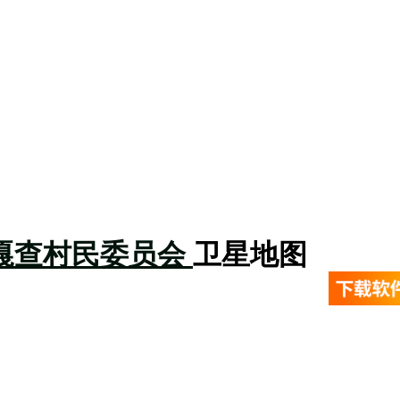
嘎查村民委员会
卫星地图