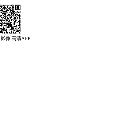
清影像
高清APP