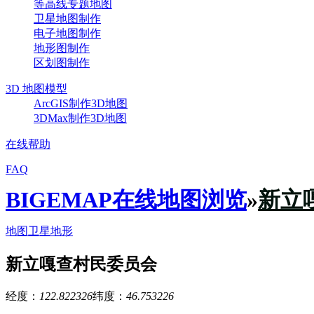
等高线专题地图
卫星地图制作
电子地图制作
地形图制作
区划图制作
3D 地图模型
ArcGIS制作3D地图
3DMax制作3D地图
在线帮助
FAQ
BIGEMAP在线地图浏览
»
新立
地图
卫星
地形
新立嘎查村民委员会
经度：
122.822326
纬度：
46.753226