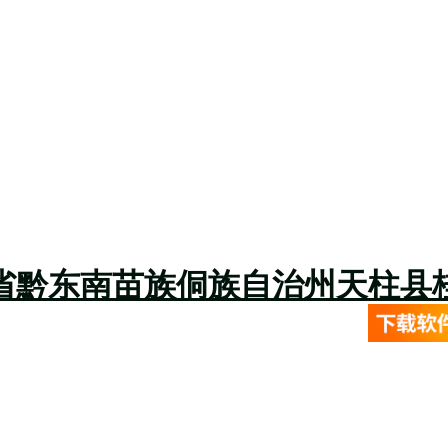
省黔东南苗族侗族自治州天柱县