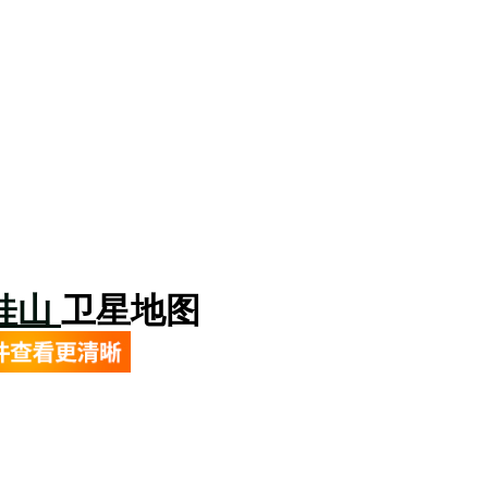
桂山
卫星地图