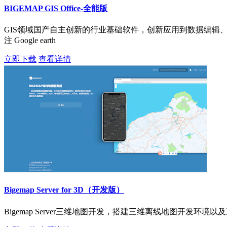
BIGEMAP GIS Office-全能版
GIS领域国产自主创新的行业基础软件，创新应用到数据编辑、处
注 Google earth
立即下载
查看详情
Bigemap Server for 3D（开发版）
Bigemap Server三维地图开发，搭建三维离线地图开发