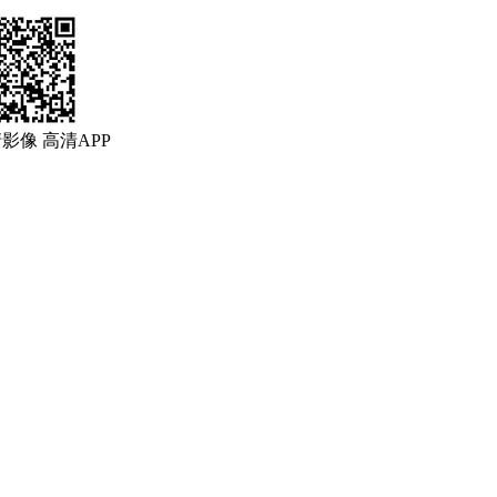
清影像
高清APP